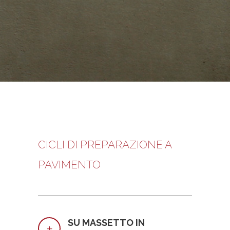
CICLI DI PREPARAZIONE A
PAVIMENTO
SU MASSETTO IN