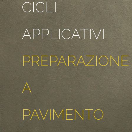
CICLI
APPLICATIVI
PREPARAZIONE
A
PAVIMENTO