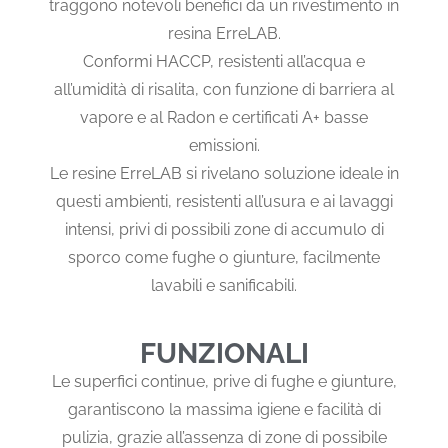
traggono notevoli benefici da un rivestimento in
resina ErreLAB.
Conformi HACCP, resistenti all’acqua e
all’umidità di risalita, con funzione di barriera al
vapore e al Radon e certificati A+ basse
emissioni.
Le resine ErreLAB si rivelano soluzione ideale
in
questi ambienti, resistenti all’usura e ai lavaggi
intensi, privi di possibili zone di accumulo di
sporco come fughe o giunture, facilmente
lavabili e sanificabili.
FUNZIONALI
Le superfici continue, prive di fughe e giunture,
garantiscono la massima igiene e facilità di
pulizia, grazie all’assenza di zone di possibile